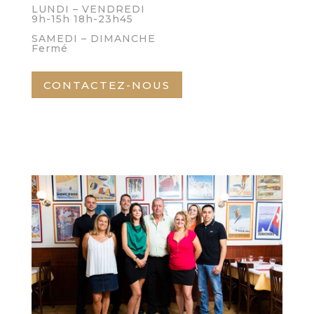
LUNDI – VENDREDI
9h-15h 18h-23h45
SAMEDI – DIMANCHE
Fermé
CONTACTEZ-NOUS