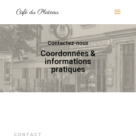
Contactez-nous
Coordonnées &
informations
pratiques
CONTACT